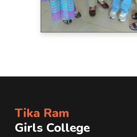
Tika Ram
Girls College