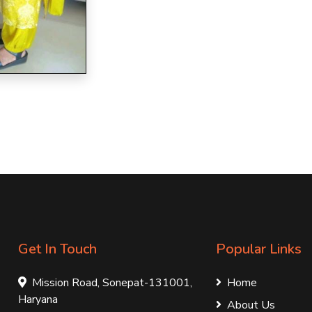
Get In Touch
Popular Links
Mission Road, Sonepat-131001,
Home
Haryana
About Us