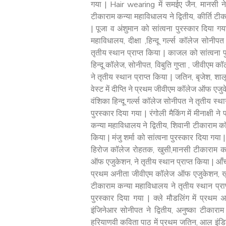
गया | Hair wearing में समईए जैन, मानसी 
टीकाराम कन्या महाविधालय ने द्वितीय, कीर्ति टी
| पूजा व अंशुमान को सांत्वना पुरस्कार दिया गय
महाविधालय, दीक्षा ,हिन्दू गर्ल्स कॉलेज सोनीप
तृतीय स्थान प्राप्त किया | काजल को सांत्वना 
हिन्दू कॉलेज, सोनीपत, विबुति गुप्ता , जीवीएम
ने तृतीय स्थान प्राप्त किया | जतिन, बृजेश, श
वेस्ट में दीप्ति ने प्रथम जीवीएम कॉलेज ऑफ एजु
वंशिका हिन्दू गर्ल्स कॉलेज सोनीपत ने तृतीय स्था
पुरस्कार दिया गया | रंगोली मैकिंग में मीनाक्षी न
कन्या महाविधालय ने द्वितीय, शिवानी टीकाराम 
किया | मंजु शर्मा को सांत्वना पुरस्कार दिया गय
हिरोज कॉलेज रोहतक, खुसी,मानसी टीकाराम कन्य
ऑफ एजुकेशन, ने तृतीय स्थान प्राप्त किया | आँच
प्रथम अनीता जीवीएम कॉलेज ऑफ एजुकेशन, खुसबु,
टीकाराम कन्या महाविधालय ने तृतीय स्थान प्राप्
पुरस्कार दिया गया | क्ले मौडलिंग में प्रथम 
इंजिनेआर सोनीपत ने द्वितीय, अनुष्का टीकाराम
हरियाणवी कविता पाठ में प्रथम जतिन, आल इंडि