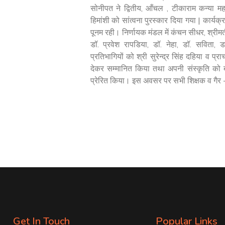
सोनीपत ने द्वितीय, आँचल , टीकाराम कन्या मह
हिमांशी को सांत्वना पुरस्कार दिया गया | कार
पूनम रही। निर्णायक मंडल में कंचन सीधर, श्रीमत
डॉ. प्रवेश रापडिया, डॉ. नेहा, डॉ. सविता, ड
प्रतिभागियों को श्री सुरेन्द्र सिंह दहिया व प्र
देकर सम्मानित किया तथा अपनी संस्कृति को 
प्रेरित किया। इस अवसर पर सभी शिक्षक व गैर -
Get In Touch
Popular Links