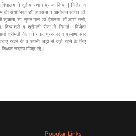
ाविधालय ने तृतीय स्थान प्राप्त किया | जितेश व
्यक्रम की संयोजिका डॉ. उपासना व आयोजन सचिव डॉ.
ी सुजाता, डा. सुमन मान, डॉ. हेमलता, डॉ आशा रानी,
ा. दिव्याश्री व श्रीमती रीना ने निभाई। विजेता
ाचार्या श्रीमती गीता ने नकद पुरस्कार व प्रमाण पत्र
बचाए रखने के व अपनी जड़ो से जुड़े रहने के लिए
 शिक्षक सदस्य मौजूद रहे।
Popular Links