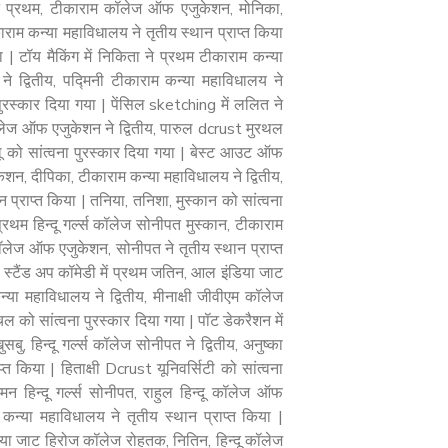
ने प्रथम, टीकाराम कॉलेज ऑफ एजुकेशन, मोनिका,
काराम कन्या महाविधालय ने तृतीय स्थान प्राप्त किया
ा | टॉय मैकिंग में निकिता ने प्रथम टीकाराम कन्या
त ने द्वितीय, पद्मिनी टीकाराम कन्या महाविधालय ने
पुरस्कार दिया गया | पेंसिल sketching में ललित ने
 कॉलेज ऑफ एजुकेशन ने द्वितीय, पारुल dcrust मुरथल
ालू को सांत्वना पुरस्कार दिया गया | बेस्ट आउट ऑफ
केशन, दीपिका, टीकाराम कन्या महाविधालय ने द्वितीय,
न प्राप्त किया | तनिया, तनिशा, मुस्कान को सांत्वना
े प्रथम हिन्दू गर्ल्स कॉलेज सोनीपत मुस्कान, टीकाराम
कॉलेज ऑफ एजुकेशन, सोनीपत ने तृतीय स्थान प्राप्त
ा | स्टैंड अप कॉमेडी में प्रथम जतिन, आल इंडिया जाट
ा महाविधालय ने द्वितीय, मीनाक्षी जीवीएम कॉलेज
ल को सांत्वना पुरस्कार दिया गया | पॉट डेकरैशन में
 हिन्दू गर्ल्स कॉलेज सोनीपत ने द्वितीय, अनुष्का
त किया | हिताक्षी Dcrust यूनिवर्सिटी को सांत्वना
अमन हिन्दू गर्ल्स सोनीपत, राहुल हिन्दू कॉलेज ऑफ
 कन्या महाविधालय ने तृतीय स्थान प्राप्त किया |
या जाट हिरोज कॉलेज रोहतक, नितिन, हिन्दू कॉलेज