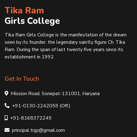
Tika Ram
Girls College
Tika Ram Girls College is the manifestation of the dream
seen by its founder, the legendary saintly figure Ch. Tika
Ram. During the span of last twenty five years since its
establishment in 1992
Get In Touch
Mission Road, Sonepat-131001, Haryana
+91-0130-2242059 (Off.)
+91-8168372249
principal.trgc@gmail.com