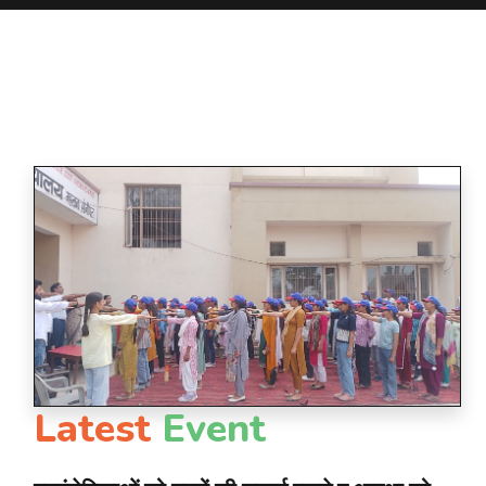
Latest
Event