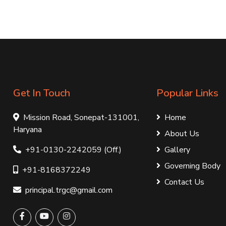
Get In Touch
Popular Links
Mission Road, Sonepat-131001,
Home
Haryana
About Us
+91-0130-2242059 (Off.)
Gallery
Governing Body
+91-8168372249
Contact Us
principal.trgc@gmail.com